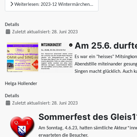
Weiterlesen: 2023-12 Wintermärchen...
Details
Zuletzt aktualisiert: 28. Juni 2023
Am 25.6. durft
Es war ein "heisses" Mitsingko
Abendstille miteinander gesun
Singen macht glücklich. Auch 
Helga Hollender
Details
Zuletzt aktualisiert: 28. Juni 2023
Sommerfest des Gleis1
Am Sonntag, 4.6.23, hatten sämtliche Akteur*inne
erwarteten die Besucher.