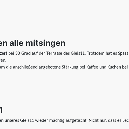
en alle mitsingen
nzert bei 33 Grad auf der Terrasse des Gleis11. Trotzdem hat es Spa
gen.
kam die anschließend angebotene Stärkung bei Kaffee und Kuchen bei
1
n unseres Gleis11 wieder mächtig aufgetischt. Nicht nur, dass es Lec