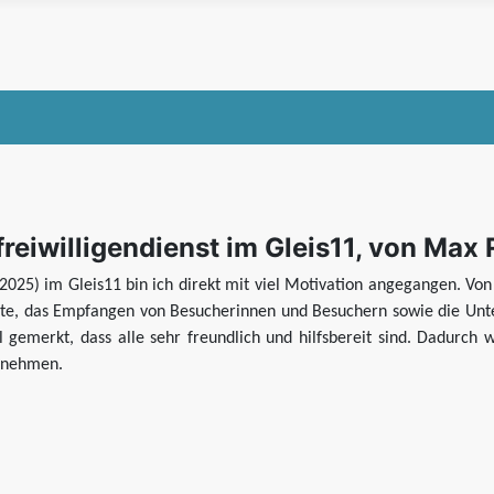
eiwilligendienst im Gleis11, von Max 
2025) im Gleis11 bin ich direkt mit viel Motivation angegangen. V
te, das Empfangen von Besucherinnen und Besuchern sowie die Unter
l gemerkt, dass alle sehr freundlich und hilfsbereit sind. Dadurch 
rnehmen.