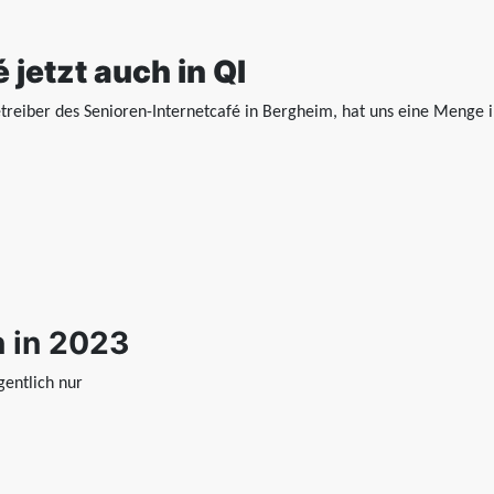
 jetzt auch in QI
treiber des
Senioren-Internetcafé
in Bergheim, hat uns eine Menge i
 in 2023
entlich nur