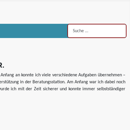
Suchen
R.
on Anfang an konnte ich viele verschiedene Aufgaben übernehmen –
stützung in der Beratungsstation. Am Anfang war ich dabei noch
wurde ich mit der Zeit sicherer und konnte immer selbstständiger