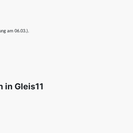
ung am 06.03.).
in Gleis11