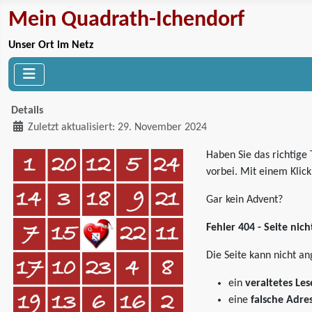
Mein Quadrath-Ichendorf
Unser Ort im Netz
Details
Zuletzt aktualisiert: 29. November 2024
Haben Sie das richtige
vorbei. Mit einem Klic
Gar kein Advent?
Fehler 404 - Seite nic
Die Seite kann nicht an
ein
veraltetes Le
eine
falsche Adre