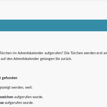
 Türchen im Adventskalender aufgerufen? Die Türchen werden erst am
k auf den Adventskalender gelangen Sie zurück.
ht gefunden
gezeigt werden, weil:
sezeichen
aufgerufen wurde.
sse
aufgerufen wurde.